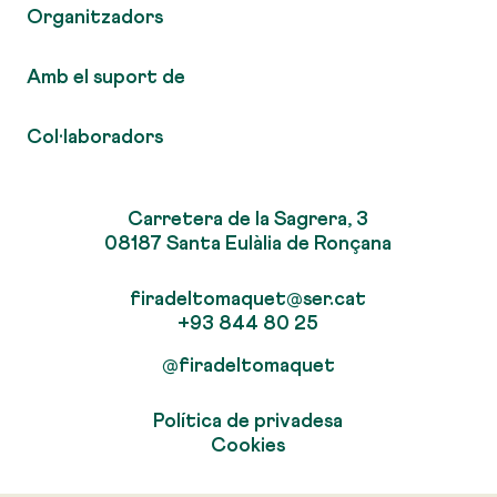
Organitzadors
Amb el suport de
Col·laboradors
Carretera de la Sagrera, 3
08187 Santa Eulàlia de Ronçana
firadeltomaquet@ser.cat
+93 844 80 25
@firadeltomaquet
Política de privadesa
Cookies