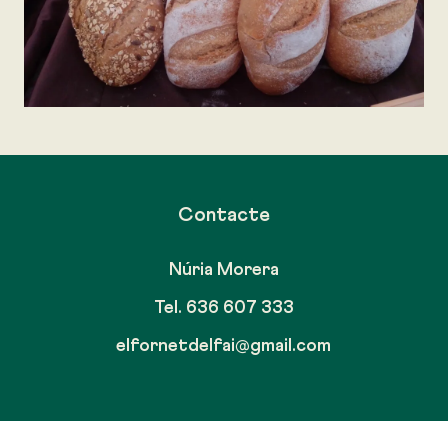
Contacte
Núria Morera
Tel. 636 607 333
elfornetdelfai@gmail.com